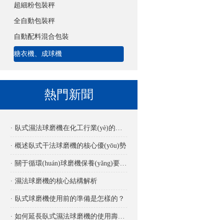
超細粉包裝秤
全自動包裝秤
自動配料混合包裝
糖衣機、成球機
熱門新聞
· 臥式濕法球磨機在化工行業(yè)的應用
· 概述臥式干法球磨機的核心優(yōu)勢
· 關于循環(huán)球磨機保養(yǎng)要點詳解
· 濕法球磨機的核心結構解析
· 臥式球磨機使用前的準備是怎樣的？
· 如何延長臥式濕法球磨機的使用壽命？