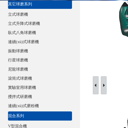
其它球磨系列
立式球磨機
立式升降式球磨機
臥式八角球磨機
連續(xù)式球磨機
振動球磨機
行星球磨機
尼龍球磨機
滾筒式球磨機
實驗室用球磨機
攪拌式研磨機
連續(xù)式磨粉機
混合系列
V型混合機