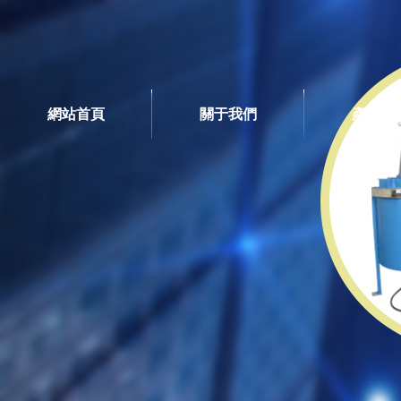
網站首頁
關于我們
產品系
篩分系列
產品系列
臥式球磨機
臥式干法球磨機
臥式濕法球磨機
循環(huán)球磨機
立式循環(huán)球磨機