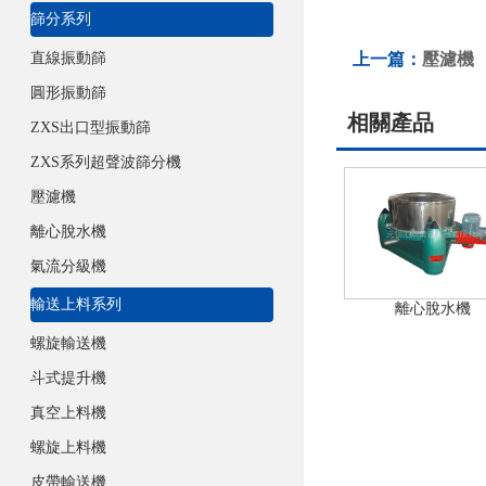
篩分系列
直線振動篩
上一篇：
壓濾機
圓形振動篩
相關產品
ZXS出口型振動篩
ZXS系列超聲波篩分機
壓濾機
離心脫水機
氣流分級機
輸送上料系列
離心脫水機
螺旋輸送機
斗式提升機
真空上料機
螺旋上料機
皮帶輸送機