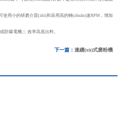
的研磨介質(zhì)和采用高的轉(zhuǎn)速RPM，增加
冷或防爆電機△ 效率高底出料。
下一篇：
連續(xù)式磨粉機