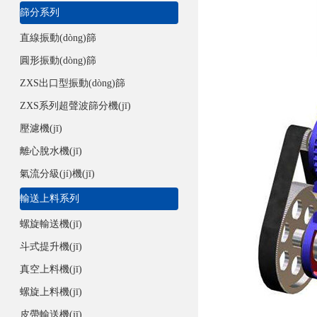
篩分系列
直線振動(dòng)篩
圓形振動(dòng)篩
ZXS出口型振動(dòng)篩
ZXS系列超聲波篩分機(jī)
壓濾機(jī)
離心脫水機(jī)
氣流分級(jí)機(jī)
輸送上料系列
螺旋輸送機(jī)
斗式提升機(jī)
真空上料機(jī)
螺旋上料機(jī)
皮帶輸送機(jī)