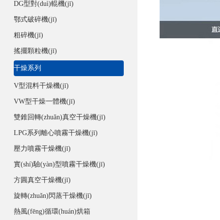
DG型對(duì)輥機(jī)
鄂式破碎機(jī)
粗碎機(jī)
搖擺顆粒機(jī)
干燥系列
V型混料干燥機(jī)
VW型干燥一體機(jī)
雙錐回轉(zhuǎn)真空干燥機(jī)
LPG系列離心噴霧干燥機(jī)
壓力噴霧干燥機(jī)
實(shí)驗(yàn)型噴霧干燥機(jī)
方圓真空干燥機(jī)
旋轉(zhuǎn)閃蒸干燥機(jī)
熱風(fēng)循環(huán)烘箱