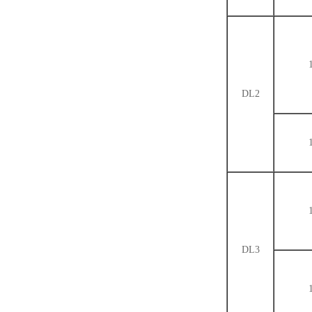
DL2
DL3