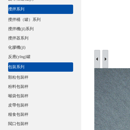
攪拌系列
攪拌桶（罐）系列
攪拌機(jī)系列
攪拌器系列
化膠機(jī)
反應(yīng)罐
包裝系列
顆粒包裝秤
粉料包裝秤
噸袋包裝秤
皮帶包裝秤
糧食包裝秤
閥口包裝秤