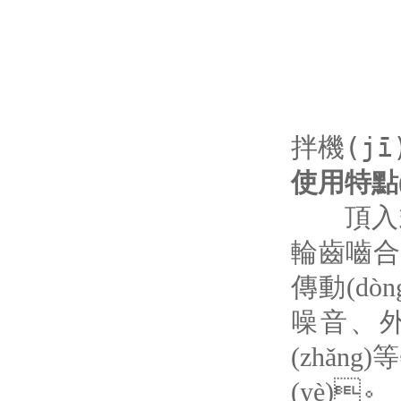
拌機(jī
使用特點(d
頂入式攪拌
輪齒嚙合、行
傳動(dòng
噪音、外型
(zhǎng
(yè)。